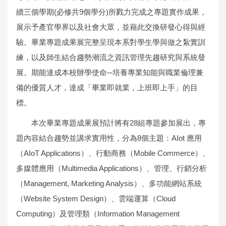
續三個學期(必修共9個學分)所戮力完成之專題實作成果，
展示予產官學界以及社會大眾，並藉此交換研發心得與經
驗。畢業專題成果展完整呈現本系對學生學與做之紮實訓
練，以及師生結合趨勢潮流之資訊管理先趨研究與系統發
展。期能達成本校辦學使命─培養專業知能與職業倫理兼
備的優質人才，達成「畢業即就業，上班即上手」的目
標。
本次畢業專題成果展預計將有28組專題參加展出，專
題內容結合趨勢並講求實用性，分為8個主題：AIot 應用
（AIoT Applications）、行動商務（Mobile Commerce）、
多媒體應用（Multimedia Applications）、管理、行銷分析
（Management, Marketing Analysis）、多功能網站系統
（Website System Design）、雲端運算（Cloud
Computing）及管理類（Information Management