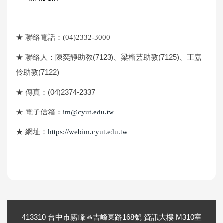
★
聯絡電話：(04)2332-3000
★
聯絡人：陳奕靜助教(7123)、梁榕芸助教(7125)、王嘉
伶助教(7122)
★
傳真：(04)2374-2337
★
電子信箱：
im@cyut.edu.tw
★
網址：
https://webim.cyut.edu.tw
413310 台中市霧峰區吉峰東路168號 資訊大樓 M310室