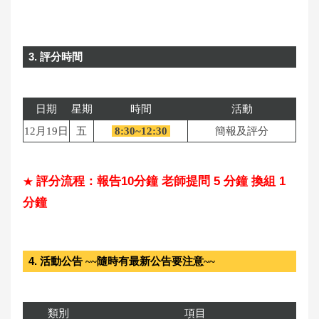
3. 評分時間
日期
星期
時間
活動
12月19日
五
8:30~12:30
簡報及評分
評分流程：報告10分鐘 老師提問 5 分鐘 換組 1
★
分鐘
4. 活動公告
~~隨時有最新公告要注意~~
類別
項目