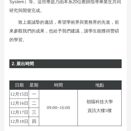
System）等。這些專題乃由本系20位教師指導畢業生共同
研究與開發完成。
致上最誠摯的邀請，希望學術界與實務界的先進，前
來參觀我們的成果，也給予我們建議，讓學生能獲得豐碩
的學習。
2. 展出時間
日期
星期
時間
地點
12月15日
一
朝陽科技大學
12月16日
二
09:00~16:00
資訊大樓5樓
12月17日
三
12月18日
四