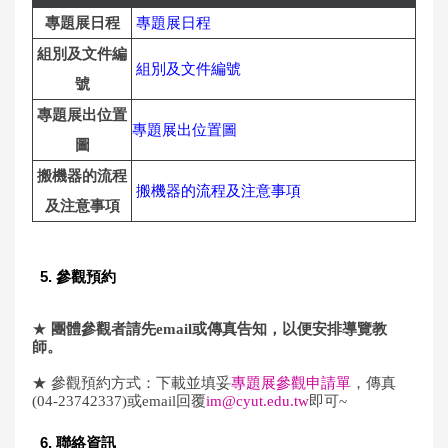
專題展日程
專題展日程
組別及文件編
組別及文件編號
號
專題展出位置
專題展出位置圖
圖
搬機器的流程
搬機器的流程及注意事項
及注意事項
5. 參觀預約
★
團體參觀者請先email或傳真告知，以便安排導覽教
師。
★
參觀預約方式：下載並填妥
專題展參觀申請單
，傳真
(04-23742337)或email回覆
im@cyut.edu.tw
即可~
6. 聯絡資訊