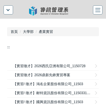
首頁
大學部
產業實習
:::
【實習徵才】2026西氏亞洲有限公司_1150728
【實習徵才】2026鼎新先鋒實習專案
【實習/ 徵才】鴻名企業股份有限公司_11503
【實習/ 徵才】耐特資訊股份有限公司_1150331截止收件
【實習/ 徵才】國興資訊股份有限公司_11503