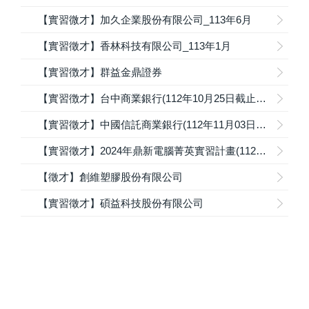
【實習微才】加久企業股份有限公司_113年6月
【實習徵才】香林科技有限公司_113年1月
【實習徴才】群益金鼎證券
【實習徴才】台中商業銀行(112年10月25日截止收件)
【實習徵才】中國信託商業銀行(112年11月03日截止收件)
【實習徵才】2024年鼎新電腦菁英實習計畫(112年11月17日截止收件)
【徵才】創維塑膠股份有限公司
【實習徵才】碩益科技股份有限公司
413310 台中市霧峰區吉峰東路168號 資訊大樓 M310室
電話：(04)23323000 ext.7124 | 傳真：(04)23742337 | e-