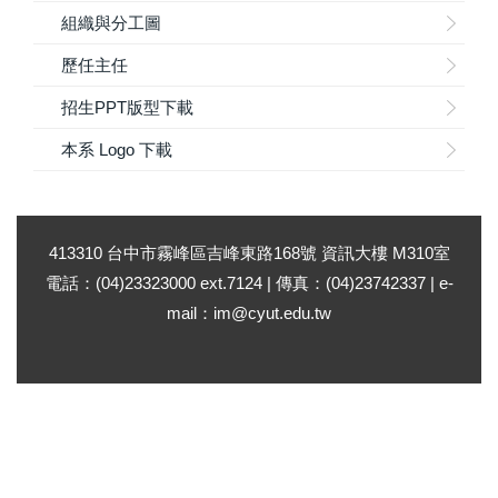
組織與分工圖
歷任主任
招生PPT版型下載
本系 Logo 下載
413310 台中市霧峰區吉峰東路168號 資訊大樓 M310室
電話：(04)23323000 ext.7124 | 傳真：(04)23742337 | e-
mail：im@cyut.edu.tw